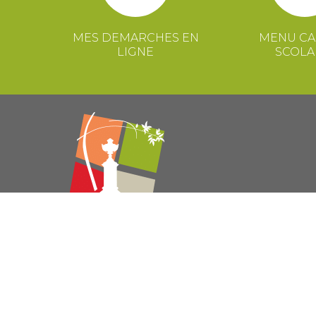
MES DEMARCHES EN
MENU CA
LIGNE
SCOLA
© 2021 Mairie de Congénies –
Mentions légales