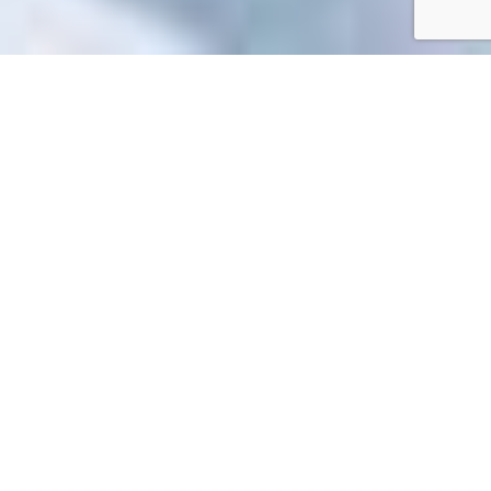
Accueil
/
Toutes les démarches
Toutes les démarches
Impossible de trouver la fiche : R40703.xml
EN 1 CLIC