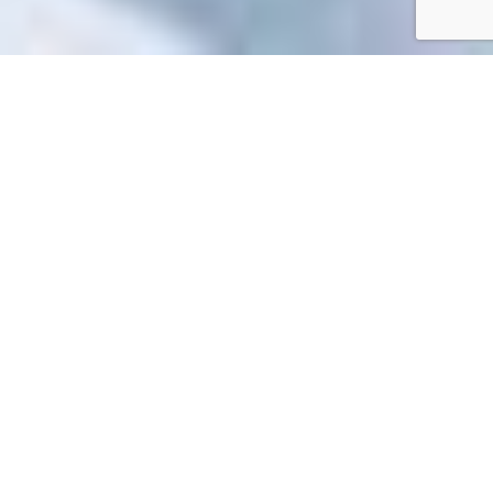
Accueil
/
Toutes les démarches
Toutes les démarches
Impossible de trouver la fiche : F12239.xml
EN 1 CLIC