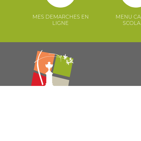
MES DEMARCHES EN
MENU CA
LIGNE
SCOLA
© 2021 Mairie de Congénies –
Mentions légales