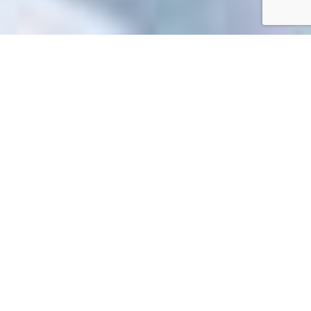
Accueil
/
Toutes les démarches
Toutes les démarches
Impossible de trouver la fiche : F1801.xml
EN 1 CLIC