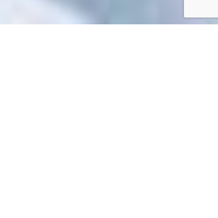
Accueil
/
Toutes les démarches
Toutes les démarches
Impossible de trouver la fiche : F2504.xml
EN 1 CLIC