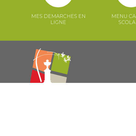
MES DEMARCHES EN
MENU CA
LIGNE
SCOLA
© 2021 Mairie de Congénies –
Mentions légales