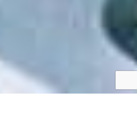
Accueil
/
Toutes les démarches
Toutes les démarches