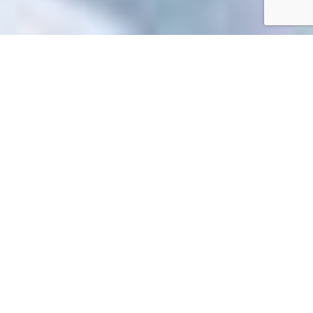
Accueil
/
Toutes les démarches
Toutes les démarches
Impossible de trouver la fiche : R31127.xml
EN 1 CLIC