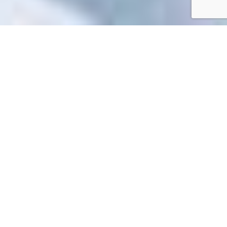
Accueil
/
Toutes les démarches
Toutes les démarches
Impossible de trouver la fiche : R54697.xml
EN 1 CLIC