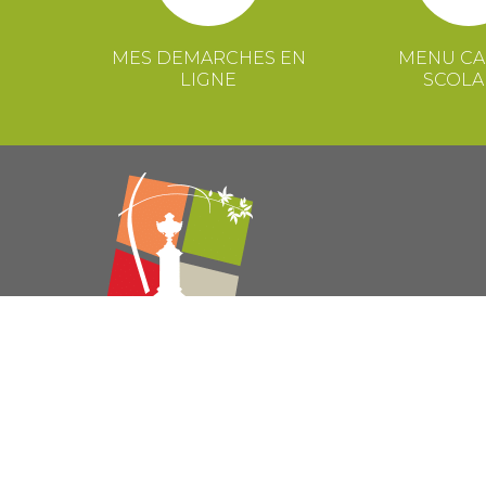
MES DEMARCHES EN
MENU CA
LIGNE
SCOLA
© 2021 Mairie de Congénies –
Mentions légales