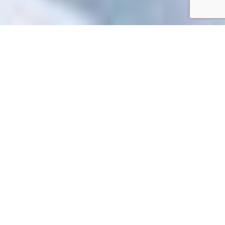
Accueil
/
Toutes les démarches
Toutes les démarches
Impossible de trouver la fiche : R57210.xml
EN 1 CLIC