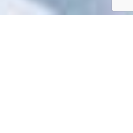
Accueil
/
Toutes les démarches
Toutes les démarches
Impossible de trouver la fiche : R57218.xml
EN 1 CLIC