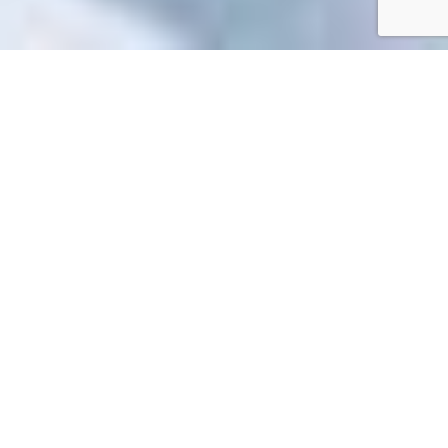
Accueil
/
Toutes les démarches
Toutes les démarches
Impossible de trouver la fiche : R60017.xml
EN 1 CLIC