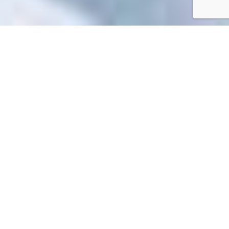
Accueil
/
Toutes les démarches
Toutes les démarches
Impossible de trouver la fiche : R61906.xml
EN 1 CLIC