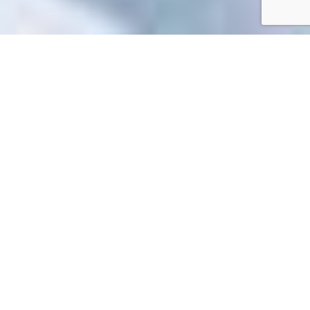
Accueil
/
Toutes les démarches
Toutes les démarches
Impossible de trouver la fiche : R62290.xml
EN 1 CLIC