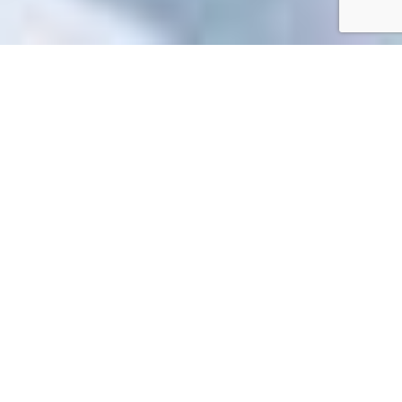
Accueil
/
Toutes les démarches
Toutes les démarches
Impossible de trouver la fiche : R64277.xml
EN 1 CLIC