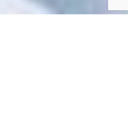
Accueil
/
Toutes les démarches
Toutes les démarches
Impossible de trouver la fiche : R64675.xml
EN 1 CLIC