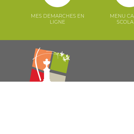
MES DEMARCHES EN
MENU CA
LIGNE
SCOLA
© 2021 Mairie de Congénies –
Mentions légales