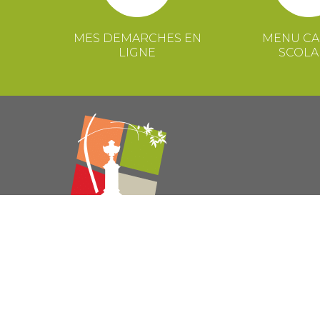
MES DEMARCHES EN
MENU CA
LIGNE
SCOLA
© 2021 Mairie de Congénies –
Mentions légales