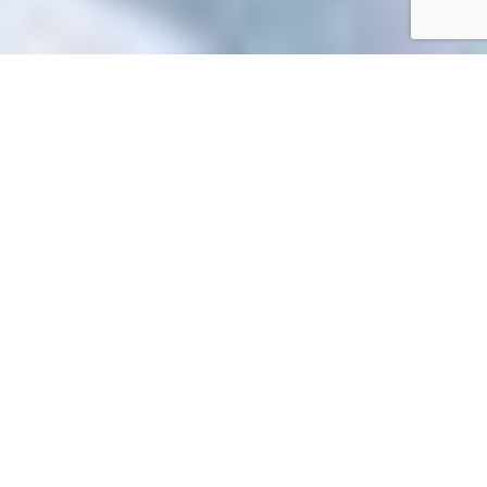
Accueil
/
Toutes les démarches
Toutes les démarches
Impossible de trouver la fiche : R2602.xml
EN 1 CLIC