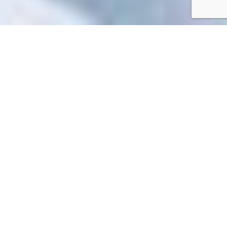
Accueil
/
Toutes les démarches
Toutes les démarches
Impossible de trouver la fiche : R31460.xml
EN 1 CLIC