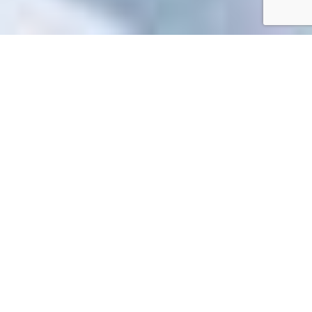
Accueil
/
Toutes les démarches
Toutes les démarches
Impossible de trouver la fiche : R38846.xml
EN 1 CLIC