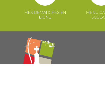
MES DEMARCHES EN
MENU CA
LIGNE
SCOLA
© 2021 Mairie de Congénies –
Mentions légales