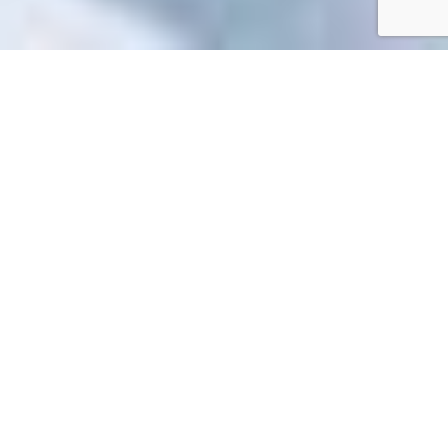
Accueil
/
Toutes les démarches
Toutes les démarches
Impossible de trouver la fiche : R52641.xml
EN 1 CLIC