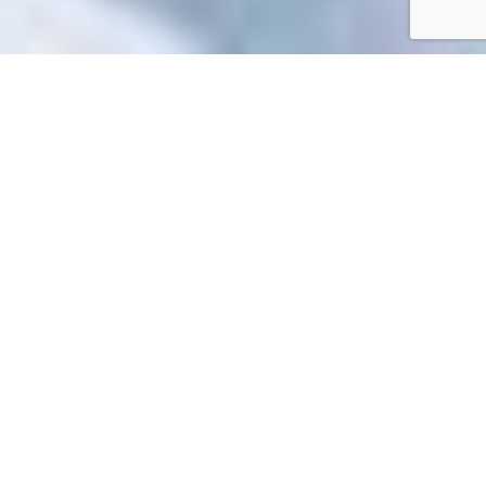
Accueil
/
Toutes les démarches
Toutes les démarches
Impossible de trouver la fiche : R53971.xml
EN 1 CLIC