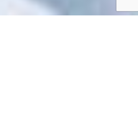
Accueil
/
Toutes les démarches
Toutes les démarches
Impossible de trouver la fiche : R54682.xml
EN 1 CLIC