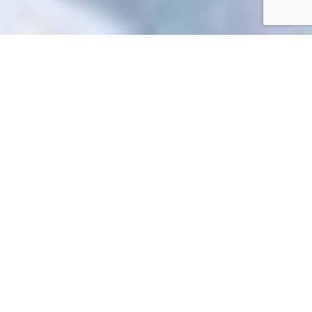
Accueil
/
Toutes les démarches
Toutes les démarches
Impossible de trouver la fiche : R56295.xml
EN 1 CLIC