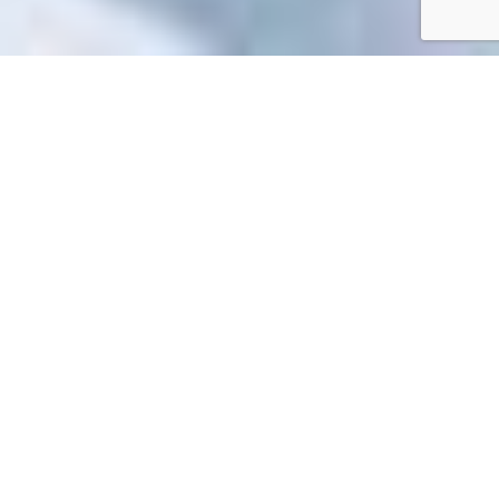
Accueil
/
Toutes les démarches
Toutes les démarches
Impossible de trouver la fiche : R56380.xml
EN 1 CLIC