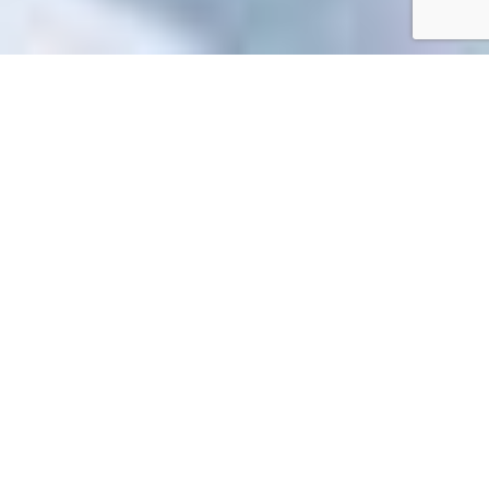
Accueil
/
Toutes les démarches
Toutes les démarches
Impossible de trouver la fiche : R59671.xml
EN 1 CLIC