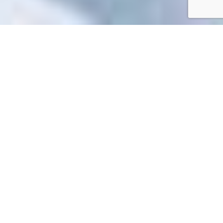
Accueil
/
Toutes les démarches
Toutes les démarches
Impossible de trouver la fiche : R59748.xml
EN 1 CLIC