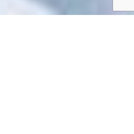
Accueil
/
Toutes les démarches
Toutes les démarches
Impossible de trouver la fiche : R60199.xml
EN 1 CLIC