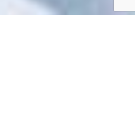
Accueil
/
Toutes les démarches
Toutes les démarches
Impossible de trouver la fiche : R60815.xml
EN 1 CLIC