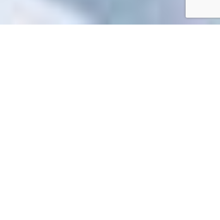
Accueil
/
Toutes les démarches
Toutes les démarches
Impossible de trouver la fiche : R61306.xml
EN 1 CLIC