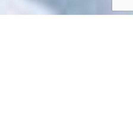
Accueil
/
Toutes les démarches
Toutes les démarches
Impossible de trouver la fiche : R61685.xml
EN 1 CLIC