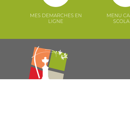
MES DEMARCHES EN
MENU CA
LIGNE
SCOLA
© 2021 Mairie de Congénies –
Mentions légales