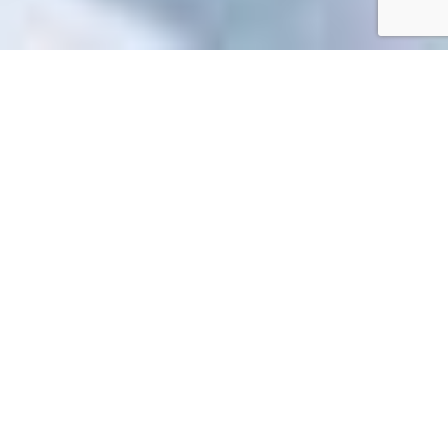
Accueil
/
Toutes les démarches
Toutes les démarches
Impossible de trouver la fiche : R62290.xml
EN 1 CLIC