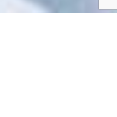
Accueil
/
Toutes les démarches
Toutes les démarches
Impossible de trouver la fiche : R64774.xml
EN 1 CLIC