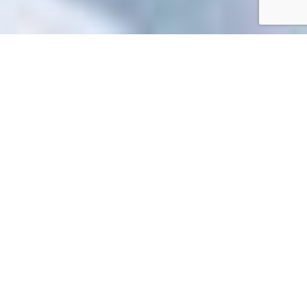
Accueil
/
Toutes les démarches
Toutes les démarches
Impossible de trouver la fiche : R65192.xml
EN 1 CLIC