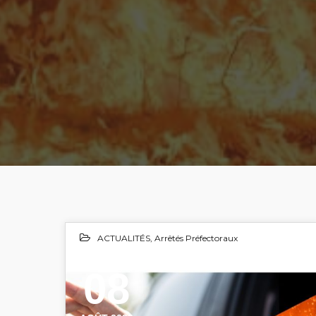
ACTUALITÉS
,
Arrêtés Préfectoraux
08