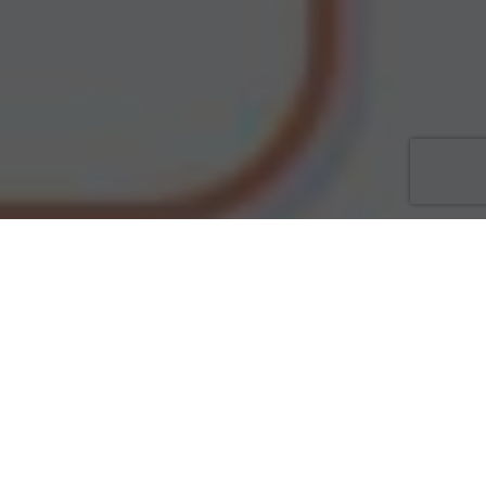
ACTUALITÉS
26
FÉV 2026