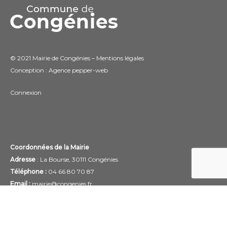
© 2021 Mairie de Congénies –
Mentions légales
Conception : Agence
pepper-web
Connexion
Coordonnées de la Mairie
Adresse
: La Bourse, 30111 Congénies
Téléphone :
04 66 80 70 87
Email :
mairie@congenies.fr