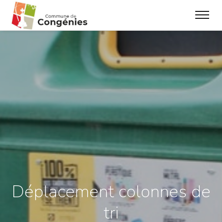
Déplacement colonnes de
tri