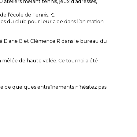
 ateliers mêlant tennis, jeux d’adresses,
e l’école de Tennis. 💪
es du club pour leur aide dans l’animation
e à Diane B et Clémence R dans le bureau du
a mêlée de haute volée. Ce tournoi a été
nvie de quelques entraînements n’hésitez pas