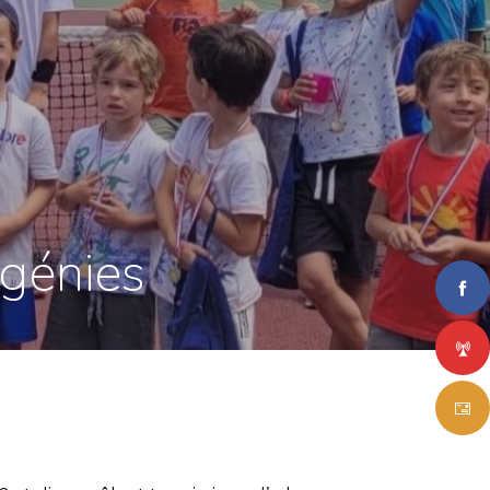
ngénies