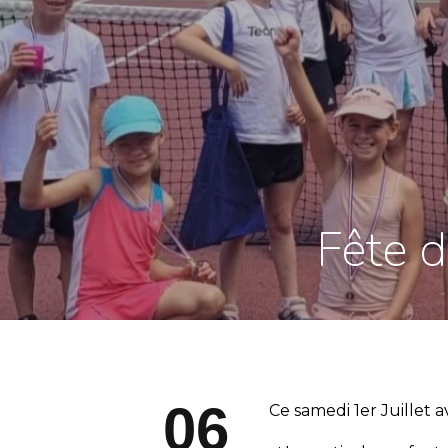
Fête d
06
Ce samedi 1er Juillet 