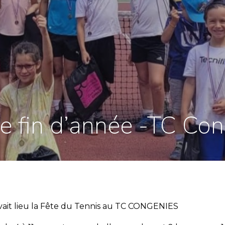
e fin d’année -TC Co
avait lieu la Fête du Tennis au TC CONGENIES