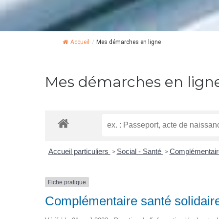
Accueil
/
Mes démarches en ligne
Mes démarches en lign
Accueil particuliers
Social - Santé
Complémentaire
>
>
Fiche pratique
Complémentaire santé solidai