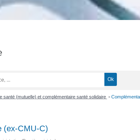
e
 santé (mutuelle) et complémentaire santé solidaire
Complémentai
>
re (ex-CMU-C)