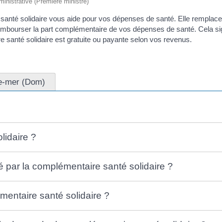
dministrative (Première ministre)
anté solidaire vous aide pour vos dépenses de santé. Elle remplace 
mbourser la part complémentaire de vos dépenses de santé. Cela sign
santé solidaire est gratuite ou payante selon vos revenus.
e-mer (Dom)
lidaire ?
 par la complémentaire santé solidaire ?
entaire santé solidaire ?