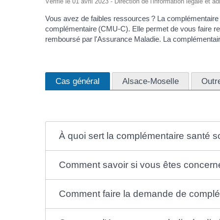
Vérifié le 01 avril 2023 - Direction de l'information légale et a
Vous avez de faibles ressources ? La complémentaire s
complémentaire (CMU-C). Elle permet de vous faire re
remboursé par l'Assurance Maladie. La complémentaire 
Cas général
Alsace-Moselle
Outr
À quoi sert la complémentaire santé so
Comment savoir si vous êtes concerné
Comment faire la demande de complém