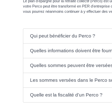
Le plan d'épargne pour la retraite collectif (Perco) es
votre Perco peut être transformé en PER d'entreprise co
vous pourrez néanmoins continuer à y effectuer des 
Qui peut bénéficier du Perco ?
Quelles informations doivent être fourn
Quelles sommes peuvent être versée
Les sommes versées dans le Perco son
Quelle est la fiscalité d'un Perco ?