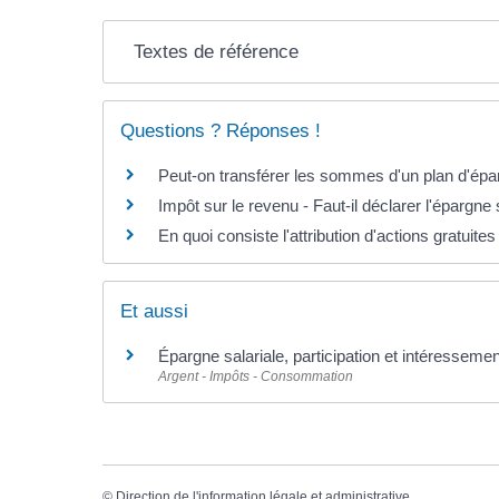
Textes de référence
Questions ? Réponses !
Peut-on transférer les sommes d'un plan d'épar
Impôt sur le revenu - Faut-il déclarer l'épargne 
En quoi consiste l'attribution d'actions gratuites
Et aussi
Épargne salariale, participation et intéressemen
Argent - Impôts - Consommation
©
Direction de l'information légale et administrative