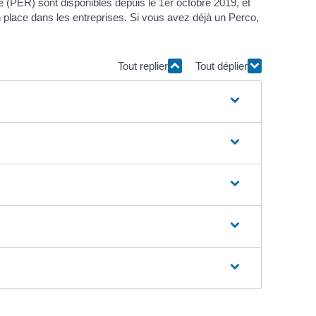
te (PER) sont disponibles depuis le 1
er
octobre 2019, et
 place dans les entreprises. Si vous avez déjà un Perco,
Tout replier
Tout déplier