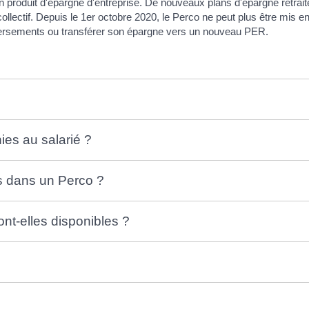
t un produit d'épargne d'entreprise. De nouveaux plans d'épargne retrai
llectif. Depuis le 1
er
octobre 2020, le Perco ne peut plus être mis en
versements ou transférer son épargne vers un nouveau PER.
ies au salarié ?
s dans un Perco ?
t-elles disponibles ?