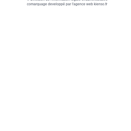
comarquage developpé par l'
agence web
kienso.fr
MES DEMARCHES EN
MENU CA
LIGNE
SCOLA