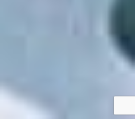
Accueil
/
Mes démarches en ligne