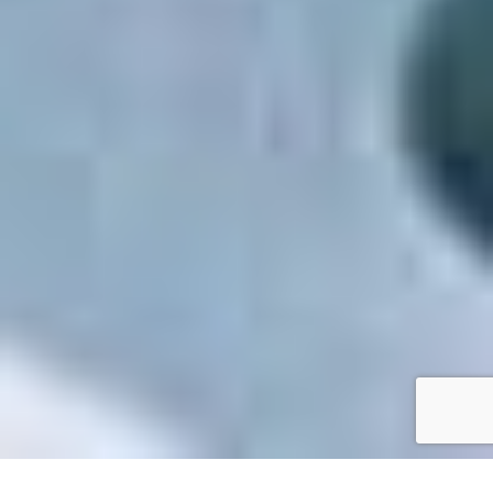
Accueil
/
Mes démarches en ligne