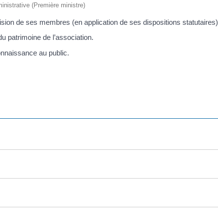
ministrative (Première ministre)
cision de ses membres (en application de ses dispositions statutaires)
du patrimoine de l’association.
connaissance au public.