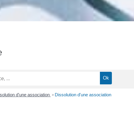
e
ssolution d'une association
Dissolution d'une association
>