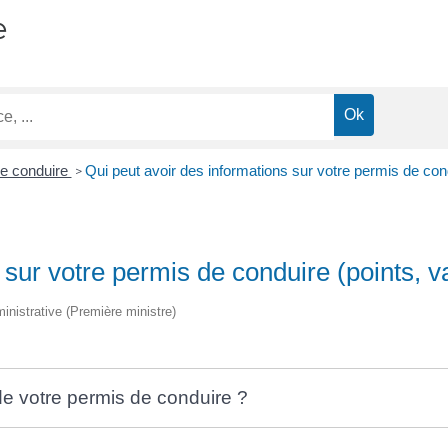
e
e conduire
Qui peut avoir des informations sur votre permis de condui
>
sur votre permis de conduire (points, val
ministrative (Première ministre)
de votre permis de conduire ?