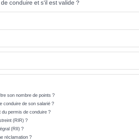
de conduire et s'il est valide ?
tre son nombre de points ?
e conduire de son salarié ?
it du permis de conduire ?
treint (RIR) ?
gral (RII) ?
ne réclamation ?