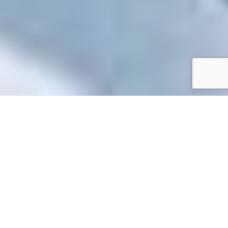
Accueil
/
Mes démarches en ligne
Mes démarches en ligne